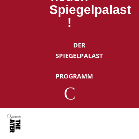
Spiegelpalast
!
DER
SPIEGELPALAST
PROGRAMM
C