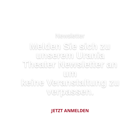
Newsletter
Melden Sie sich zu
unserem
Urania
Theater Newsletter
an
um
keine
Veranstaltung
zu
verpassen.
JETZT ANMELDEN