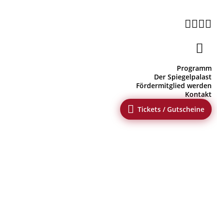





Programm
Der Spiegelpalast
Fördermitglied werden
Kontakt

Tickets / Gutscheine