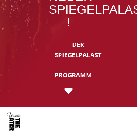
SPIEGELPALA
!
DER
SPIEGELPALAST
PROGRAMM
C