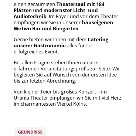
einen geräumigen
Theatersaal mit 184
Plätzen
und
modernster Licht- und
Audiotechnik
. Im Foyer und vor dem Theater
empfangen wir Sie in unserer
hauseigenen
WeTwo Bar und Biergarten
.
Gerne bieten wir Ihnen mit dem
Catering
unserer Gastronomie
alles für Ihr
erfolgreiches Event.
Bei allen Fragen stehen Ihnen unsere
erfahrenen Veranstaltungsprofis zur Seite. Wir
begleiten Sie auf Wunsch von der ersten Idee
bis zur letzten Abrechnung.
Von kleiner Feier bis großes Konzert – im
Urania Theater empfangen wir Sie mit viel Herz
im charmantesten Viertel Kölns.
GRUNDRISS