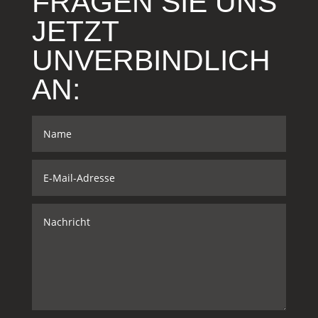
FRAGEN SIE UNS
JETZT
UNVERBINDLICH
AN: