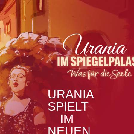
URANIA
SPIELT
IM
NEUEN