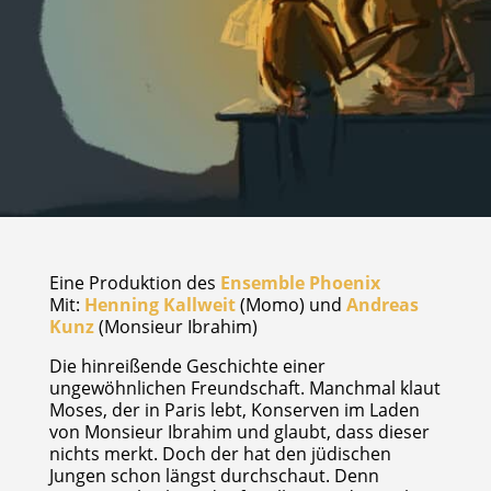
Eine Produktion des
Ensemble Phoenix
Mit:
Henning Kallweit
(Momo) und
Andreas
Kunz
(Monsieur Ibrahim)
Die hinreißende Geschichte einer
ungewöhnlichen Freundschaft. Manchmal klaut
Moses, der in Paris lebt, Konserven im Laden
von Monsieur Ibrahim und glaubt, dass dieser
nichts merkt. Doch der hat den jüdischen
Jungen schon längst durchschaut. Denn