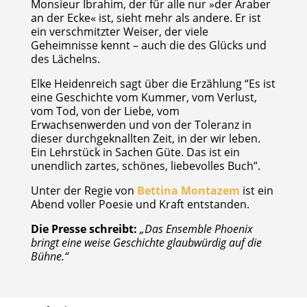
Monsieur Ibrahim, der für alle nur »der Araber
an der Ecke« ist, sieht mehr als andere. Er ist
ein verschmitzter Weiser, der viele
Geheimnisse kennt – auch die des Glücks und
des Lächelns.
Elke Heidenreich sagt über die Erzählung “Es ist
eine Geschichte vom Kummer, vom Verlust,
vom Tod, von der Liebe, vom
Erwachsenwerden und von der Toleranz in
dieser durchgeknallten Zeit, in der wir leben.
Ein Lehrstück in Sachen Güte. Das ist ein
unendlich zartes, schönes, liebevolles Buch”.
Unter der Regie von
Bettina Montazem
ist ein
Abend voller Poesie und Kraft entstanden.
Die Presse schreibt:
„Das Ensemble Phoenix
bringt eine weise Geschichte glaubwürdig auf die
Bühne.“