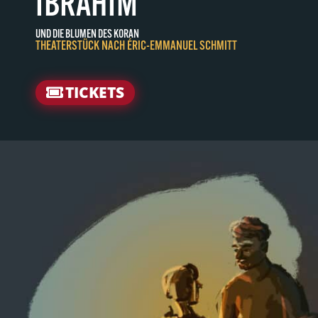
IBRAHIM
UND DIE BLUMEN DES KORAN
THEATERSTÜCK NACH ÉRIC-EMMANUEL SCHMITT
TICKETS