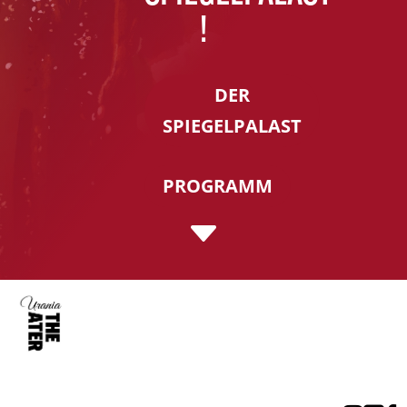
!
DER
SPIEGELPALAST
PROGRAMM
C