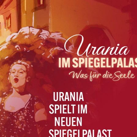
URANIA
SPIELT IM
NEUEN
SPIEGELPALAST