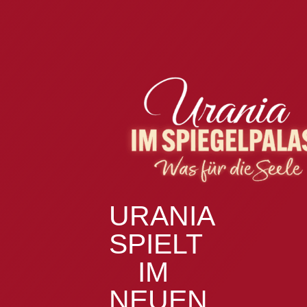
URANIA
SPIELT
IM
NEUEN