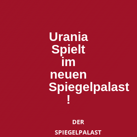
Urania
Spielt
im
neuen
Spiegelpalast
!
DER
SPIEGELPALAST