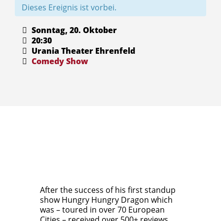
Dieses Ereignis ist vorbei.
Sonntag, 20. Oktober
20:30
Urania Theater Ehrenfeld
Comedy
Show
After the success of his first standup
show Hungry Hungry Dragon which
was – toured in over 70 European
Cities – received over 500+ reviews