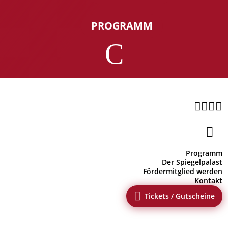
PROGRAMM
C





Programm
Der Spiegelpalast
Fördermitglied werden
Kontakt

Tickets / Gutscheine