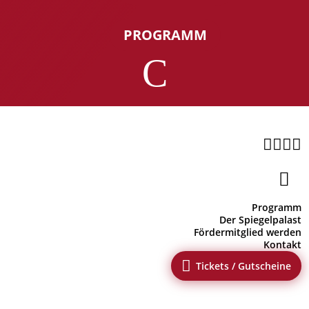
PROGRAMM
C





Programm
Der Spiegelpalast
Fördermitglied werden
Kontakt

Tickets / Gutscheine