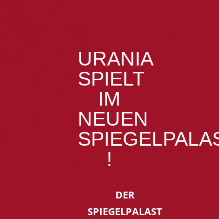
URANIA
SPIELT
IM
NEUEN
SPIEGELPALA
!
DER
SPIEGELPALAST