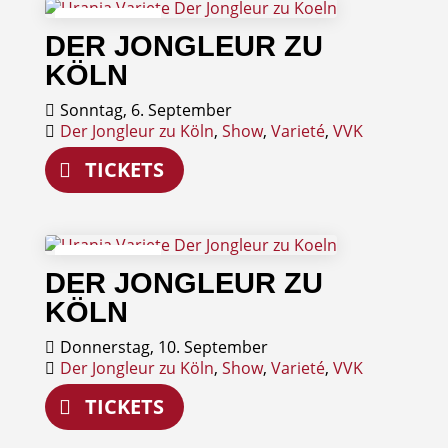
06
DER JONGLEUR ZU
September
KÖLN
Sonntag, 6. September
Der Jongleur zu Köln
,
Show
,
Varieté
,
VVK
TICKETS
10
DER JONGLEUR ZU
September
KÖLN
Donnerstag, 10. September
Der Jongleur zu Köln
,
Show
,
Varieté
,
VVK
TICKETS