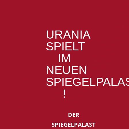
URANIA
SPIELT
IM
NEUEN
SPIEGELPALA
!
DER
SPIEGELPALAST