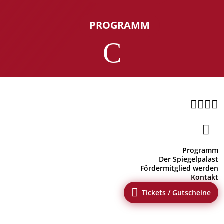
PROGRAMM
C





Programm
Der Spiegelpalast
Fördermitglied werden
Kontakt

Tickets / Gutscheine