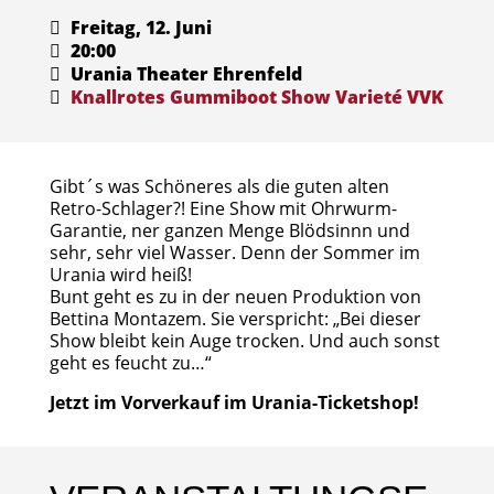
Freitag, 12. Juni
20:00
Urania Theater Ehrenfeld
Knallrotes Gummiboot
Show
Varieté
VVK
Gibt´s was Schöneres als die guten alten
Retro-Schlager?! Eine Show mit Ohrwurm-
Garantie, ner ganzen Menge Blödsinnn und
sehr, sehr viel Wasser. Denn der Sommer im
Urania wird heiß!
Bunt geht es zu in der neuen Produktion von
Bettina Montazem. Sie verspricht: „Bei dieser
Show bleibt kein Auge trocken. Und auch sonst
geht es feucht zu…“
Jetzt im Vorverkauf im Urania-Ticketshop!