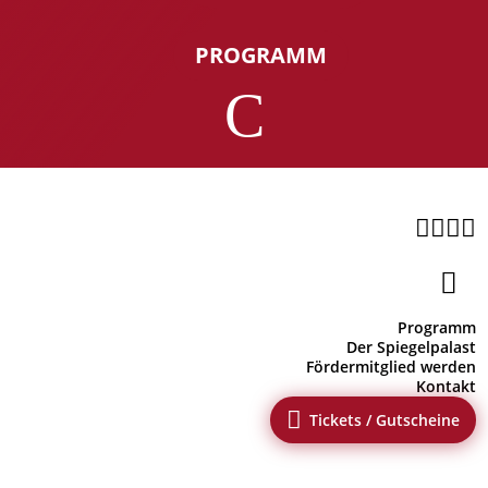
PROGRAMM
C





Programm
Der Spiegelpalast
Fördermitglied werden
Kontakt

Tickets / Gutscheine