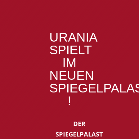
URANIA
SPIELT
IM
NEUEN
SPIEGELPALA
!
DER
SPIEGELPALAST