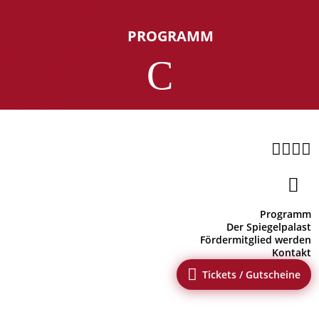
PROGRAMM
C





Programm
Der Spiegelpalast
Fördermitglied werden
Kontakt

Tickets / Gutscheine