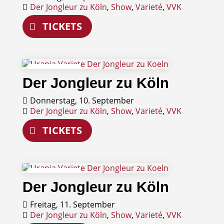
Der Jongleur zu Köln
,
Show
,
Varieté
,
VVK
TICKETS
10
Der Jongleur zu Köln
September
Donnerstag, 10. September
Der Jongleur zu Köln
,
Show
,
Varieté
,
VVK
TICKETS
11
Der Jongleur zu Köln
September
Freitag, 11. September
Der Jongleur zu Köln
,
Show
,
Varieté
,
VVK