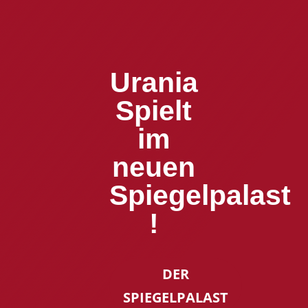
Urania
Spielt
im
neuen
Spiegelpalast
!
DER
SPIEGELPALAST