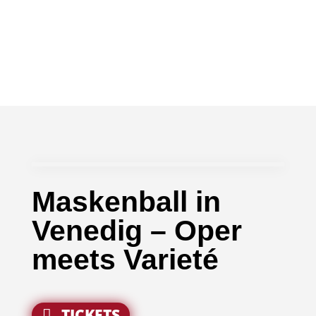
Maskenball in
Venedig – Oper
meets Varieté
TICKETS