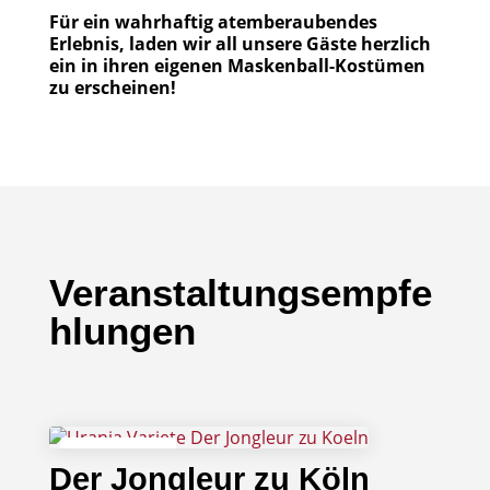
Für ein wahrhaftig atemberaubendes
Erlebnis, laden wir all unsere Gäste herzlich
ein in ihren eigenen Maskenball-Kostümen
zu erscheinen!
Veranstaltungsempfe
hlungen
04
Der Jongleur zu Köln
September