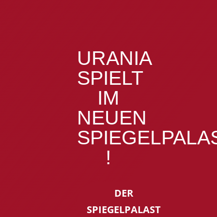
URANIA
SPIELT
IM
NEUEN
SPIEGELPALA
!
DER
SPIEGELPALAST