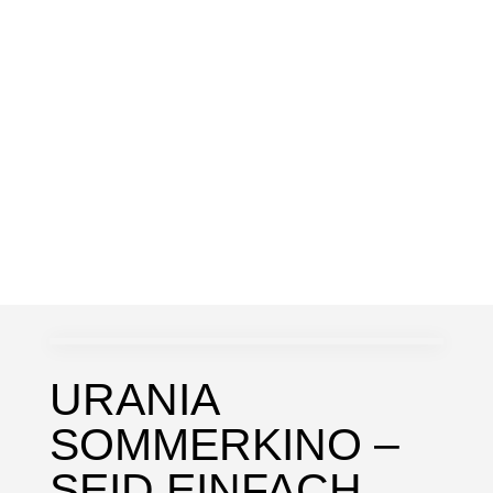
URANIA
SOMMERKINO –
SEID EINFACH