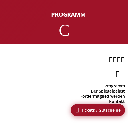
PROGRAMM
C





Programm
Der Spiegelpalast
Fördermitglied werden
Kontakt

Tickets / Gutscheine