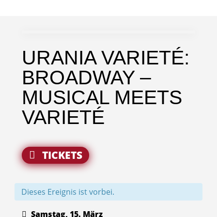
URANIA VARIETÉ:
BROADWAY –
MUSICAL MEETS
VARIETÉ
TICKETS
Dieses Ereignis ist vorbei.
Samstag, 15. März