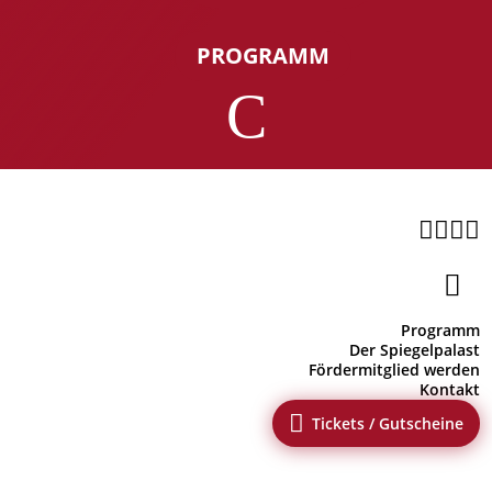
PROGRAMM
C





Programm
Der Spiegelpalast
Fördermitglied werden
Kontakt

Tickets / Gutscheine