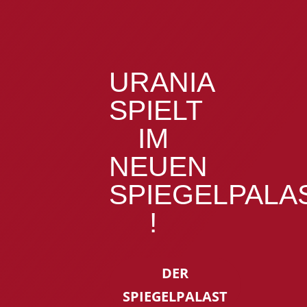
URANIA
SPIELT
IM
NEUEN
SPIEGELPALA
!
DER
SPIEGELPALAST