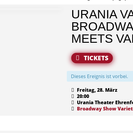
URANIA VA
BROADWAY
MEETS VA
TICKETS
Dieses Ereignis ist vorbei.
Freitag, 28. März
20:00
Urania Theater Ehrenf
Broadway
Show
Varie