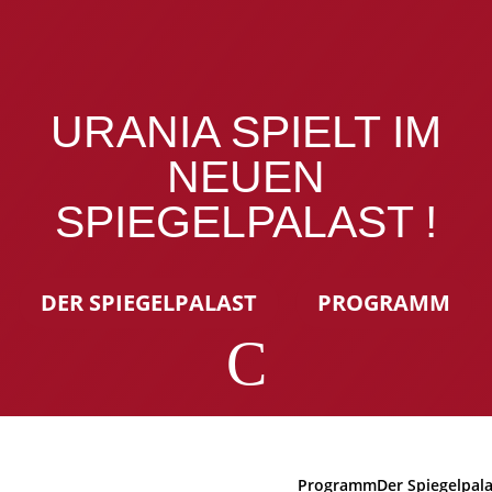
URANIA SPIELT IM
NEUEN
SPIEGELPALAST !
DER SPIEGELPALAST
PROGRAMM
C
Programm
Der Spiegelpal