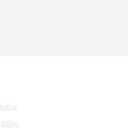
ANIA
SEN.