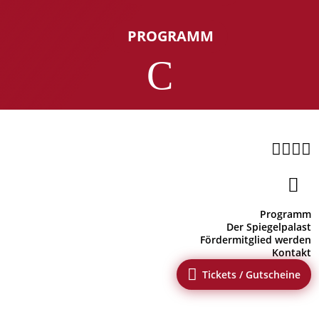
PROGRAMM
C





Programm
Der Spiegelpalast
Fördermitglied werden
Kontakt

Tickets / Gutscheine