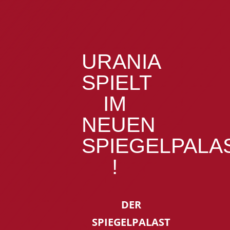
URANIA
SPIELT
IM
NEUEN
SPIEGELPALA
!
DER
SPIEGELPALAST