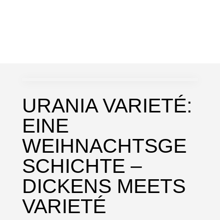
URANIA VARIETÉ:
EINE
WEIHNACHTSGE
SCHICHTE –
DICKENS MEETS
VARIETÉ