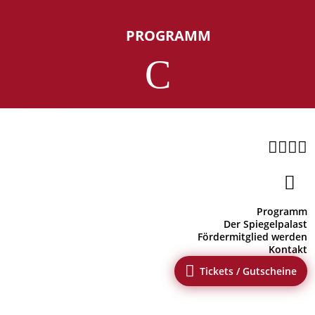
PROGRAMM
C





Programm
Der Spiegelpalast
Fördermitglied werden
Kontakt

Tickets / Gutscheine