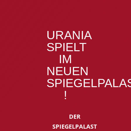
URANIA
SPIELT
IM
NEUEN
SPIEGELPALA
!
DER
SPIEGELPALAST