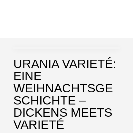
URANIA VARIETÉ:
EINE
WEIHNACHTSGE
SCHICHTE –
DICKENS MEETS
VARIETÉ