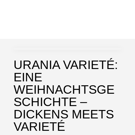
URANIA VARIETÉ:
EINE
WEIHNACHTSGE
SCHICHTE –
DICKENS MEETS
VARIETÉ