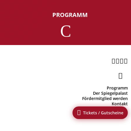
PROGRAMM
C





Programm
Der Spiegelpalast
Fördermitglied werden
Kontakt

Tickets / Gutscheine