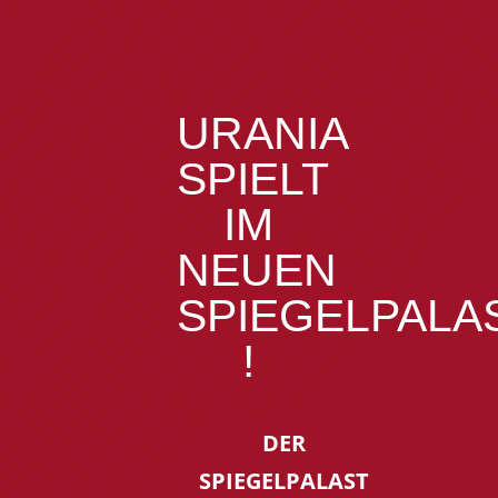
URANIA
SPIELT
IM
NEUEN
SPIEGELPALA
!
DER
SPIEGELPALAST