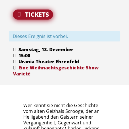
TICKETS
Dieses Ereignis ist vorbei.
Samstag, 13. Dezember
15:00
Urania Theater Ehrenfeld
Eine Weihnachtsgeschichte
Show
Varieté
Wer kennt sie nicht die Geschichte
vom alten Geizhals Scrooge, der an
Heiligabend den Geistern seiner
Vergangenheit, Gegenwart und
Zukunft begegnet? Charles Dickens