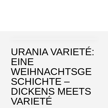
URANIA VARIETÉ:
EINE
WEIHNACHTSGE
SCHICHTE –
DICKENS MEETS
VARIETÉ