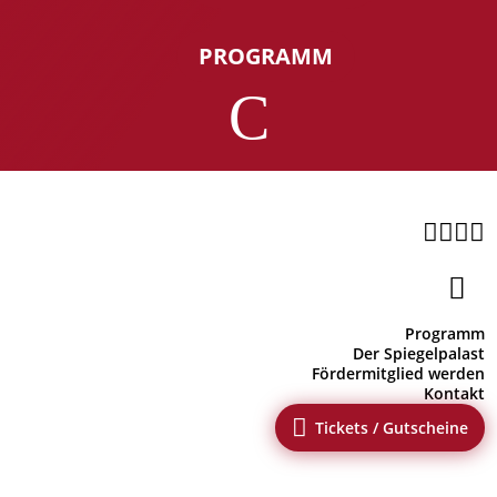
PROGRAMM
C





Programm
Der Spiegelpalast
Fördermitglied werden
Kontakt

Tickets / Gutscheine