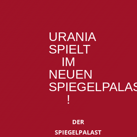
URANIA
SPIELT
IM
NEUEN
SPIEGELPALA
!
DER
SPIEGELPALAST