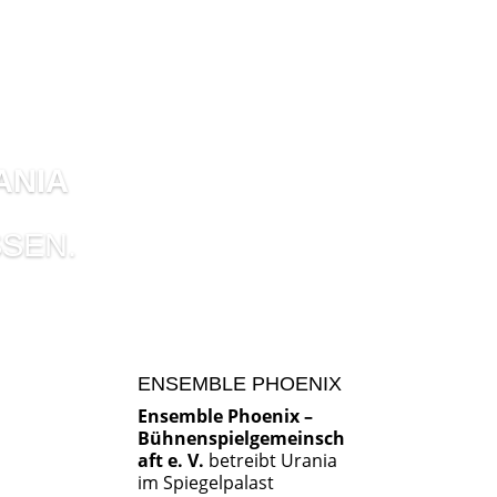
ANIA
SEN.
ENSEMBLE PHOENIX
Ensemble Phoenix –
Bühnenspielgemeinsch
aft e. V.
betreibt Urania
im Spiegelpalast