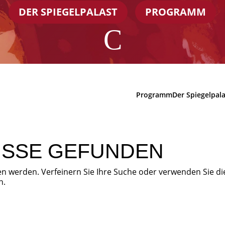
DER SPIEGELPALAST
PROGRAMM
C
Programm
Der Spiegelpal
ISSE GEFUNDEN
en werden. Verfeinern Sie Ihre Suche oder verwenden Sie di
n.