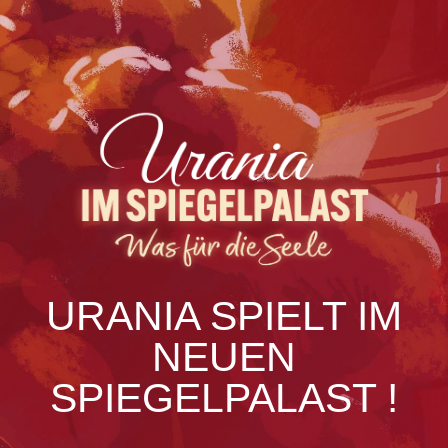
URANIA SPIELT IM
NEUEN
SPIEGELPALAST !