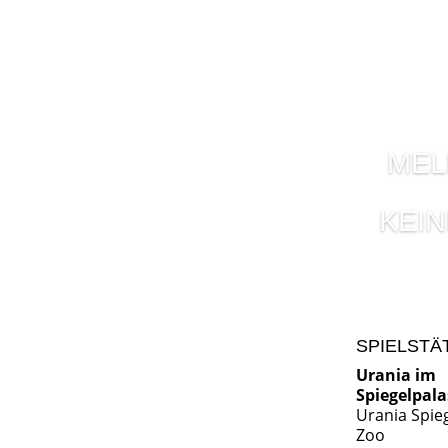
MEL
KEI
SPIELSTÄ
Urania im
Spiegelpala
Urania Spie
Zoo