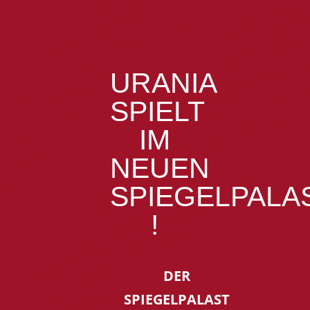
URANIA
SPIELT
IM
NEUEN
SPIEGELPALA
!
DER
SPIEGELPALAST