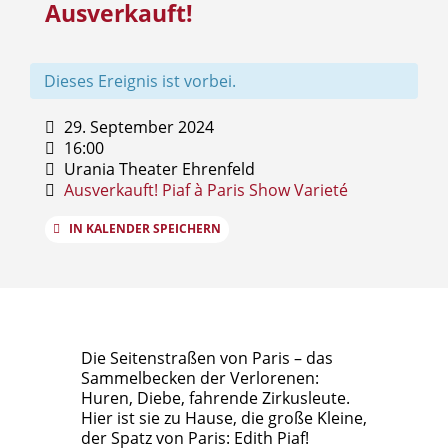
Ausverkauft!
Dieses Ereignis ist vorbei.
29. September 2024
16:00
Urania Theater Ehrenfeld
Ausverkauft!
Piaf à Paris
Show
Varieté
IN KALENDER SPEICHERN
Die Seitenstraßen von Paris – das
Sammelbecken der Verlorenen:
Huren, Diebe, fahrende Zirkusleute.
Hier ist sie zu Hause, die große Kleine,
der Spatz von Paris: Edith Piaf!