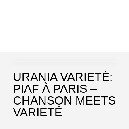
URANIA VARIETÉ:
PIAF À PARIS –
CHANSON MEETS
VARIETÉ