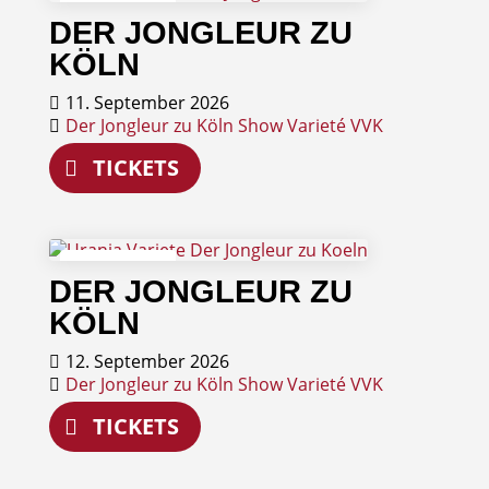
11
DER JONGLEUR ZU
September
KÖLN
11. September 2026
Der Jongleur zu Köln
Show
Varieté
VVK
TICKETS
12
DER JONGLEUR ZU
September
KÖLN
12. September 2026
Der Jongleur zu Köln
Show
Varieté
VVK
TICKETS