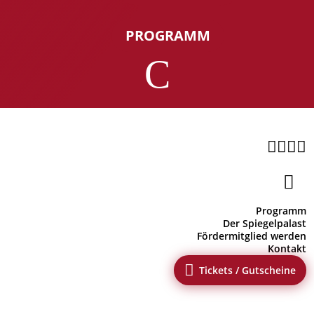
PROGRAMM
C





Programm
Der Spiegelpalast
Fördermitglied werden
Kontakt

Tickets / Gutscheine