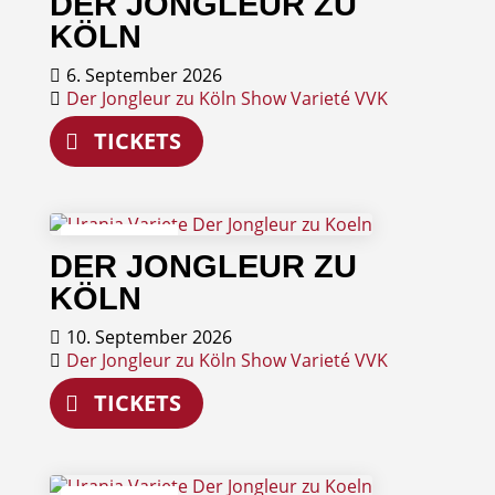
DER JONGLEUR ZU
September
KÖLN
6. September 2026
Der Jongleur zu Köln
Show
Varieté
VVK
TICKETS
10
DER JONGLEUR ZU
September
KÖLN
10. September 2026
Der Jongleur zu Köln
Show
Varieté
VVK
TICKETS