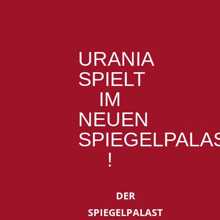
URANIA
SPIELT
IM
NEUEN
SPIEGELPALA
!
DER
SPIEGELPALAST