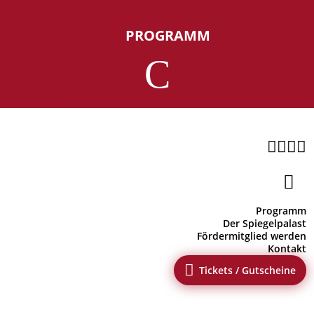
PROGRAMM
C





Programm
Der Spiegelpalast
Fördermitglied werden
Kontakt

Tickets / Gutscheine