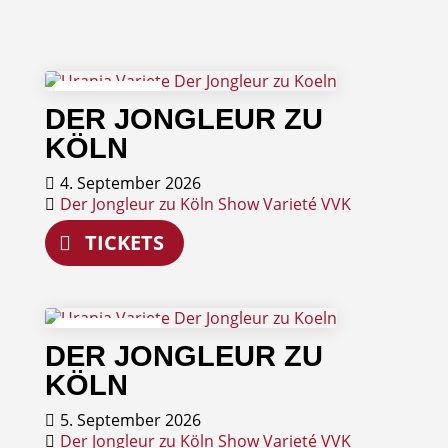
04
DER JONGLEUR ZU
September
KÖLN
4. September 2026
Der Jongleur zu Köln
Show
Varieté
VVK
TICKETS
05
DER JONGLEUR ZU
September
KÖLN
5. September 2026
Der Jongleur zu Köln
Show
Varieté
VVK